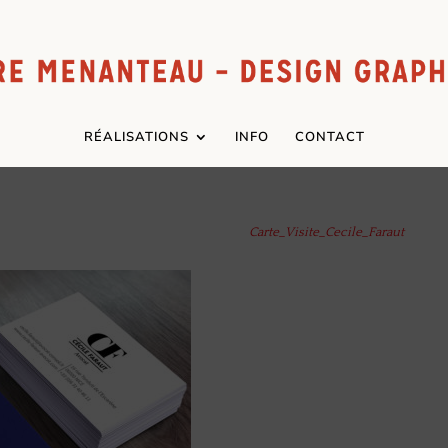
RÉALISATIONS
INFO
CONTACT
Carte_Visite_Cecile_Faraut