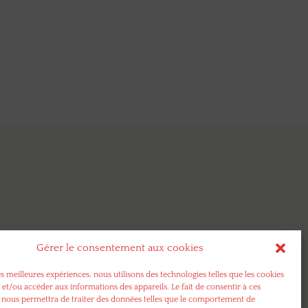
Gérer le consentement aux cookies
es meilleures expériences, nous utilisons des technologies telles que les cookies
 et/ou accéder aux informations des appareils. Le fait de consentir à ces
 nous permettra de traiter des données telles que le comportement de