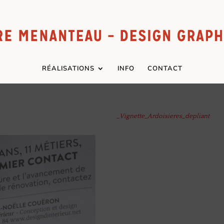
RÉALISATIONS
INFO
CONTACT
_Vignette_Ardoisieres_depliant