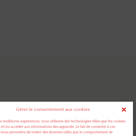
Gérer le consentement aux cookies
es meilleures expériences, nous utilisons des technologies telles que les cookies
 et/ou accéder aux informations des appareils. Le fait de consentir à ces
 nous permettra de traiter des données telles que le comportement de