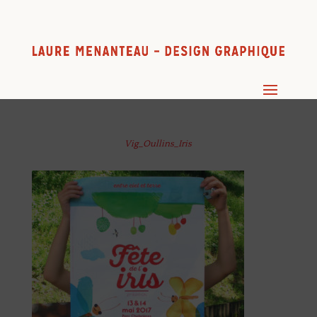
Vig_Oullins_Iris