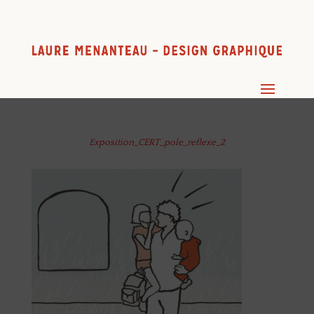
Exposition_CERT_pole_reflexe_2