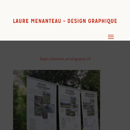
Expo_Gestion_ecologique_13