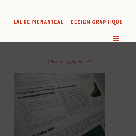
Collection_egyptienne_6