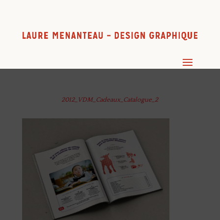
2012_VDM_Cadeaux_Catalogue_2